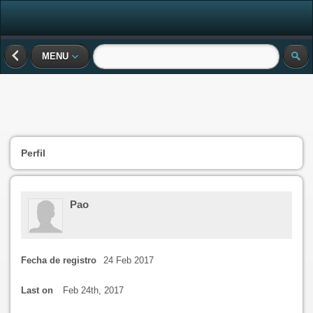
MENU
Perfil
Pao
Fecha de registro
24 Feb 2017
Last on
Feb 24th, 2017